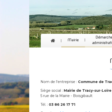
Démarch
Mairie
administrat
Nom de l'entreprise :
Commune de Trac
Siège social :
Mairie de Tracy-sur-Loire
5 rue de la Mairie - Boisgibault
Tél. :
03 86 26 17 71