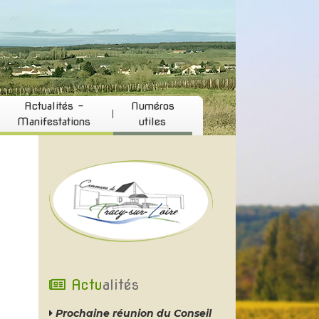
Actualités -
Numéros
Manifestations
utiles
Actu
alités
Prochaine réunion du Conseil