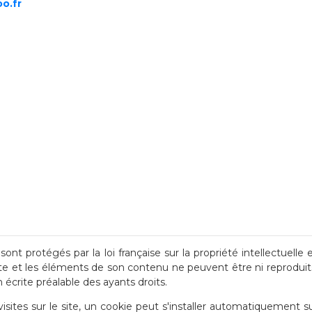
o.fr
sont protégés par la loi française sur la propriété intellectuelle 
site et les éléments de son contenu ne peuvent être ni reproduit
n écrite préalable des ayants droits.
 visites sur le site, un cookie peut s'installer automatiquement s