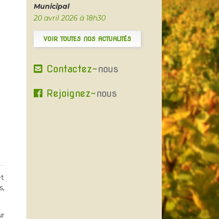
Municipal
20 avril 2026 à 18h30
VOIR TOUTES NOS ACTUALITÉS
Contactez-
nous
Rejoignez-
nous
et
s,
ur