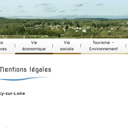
es
Vie
Vie
Tourisme -
ives
économique
sociale
Environnement
Mentions légales
y-sur-Loire