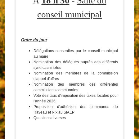
À
18 h 30
-
Salle du
conseil municipal
Ordre du jour
Délégations consenties par le conseil municipal
au maire
Nomination des délégués auprès des différents
syndicats mixtes
Nomination des membres de la commission
d'appel d'offres
Nomination des membres des différentes
commissions communales
Vote des taux d'imposition des taxes locales pour
l'année 2026
Proposition d'adhésion des communes de
Raveau et Rix au SIAEP
Questions diverses