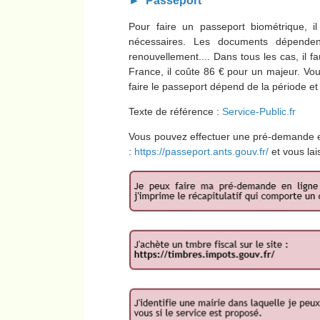
► Passeport
Pour faire un passeport biométrique, il
nécessaires. Les documents dépende
renouvellement.... Dans tous les cas, il fa
France, il coûte 86 € pour un majeur. Vous
faire le passeport dépend de la période et 
Texte de référence :
Service-Public.fr
Vous pouvez effectuer une pré-demande en l
:
https://passeport.ants.gouv.fr/
et vous lai