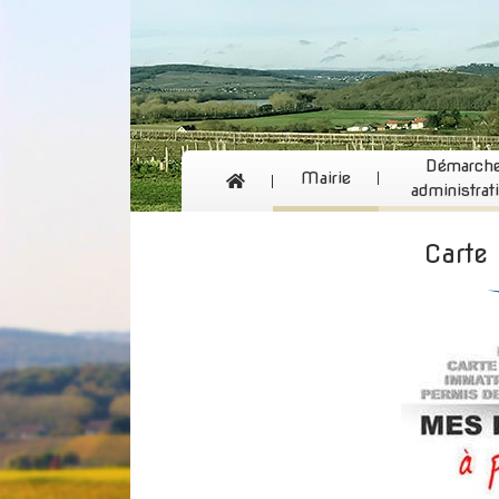
Démarch
Mairie
administrat
Carte 