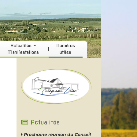
Actualités -
Numéros
Manifestations
utiles
Actu
alités
Prochaine réunion du Conseil