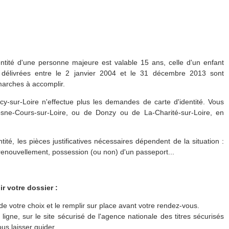
entité d'une personne majeure est valable 15 ans, celle d'un enfant
 délivrées entre le 2 janvier 2004 et le 31 décembre 2013 sont
arches à accomplir.
y-sur-Loire n'effectue plus les demandes de carte d'identité. Vous
sne-Cours-sur-Loire, ou de Donzy ou de La-Charité-sur-Loire, en
té, les pièces justificatives nécessaires dépendent de la situation :
enouvellement, possession (ou non) d'un passeport...
r votre dossier :
e de votre choix et le remplir sur place avant votre rendez-vous.
igne, sur le site sécurisé de l'agence nationale des titres sécurisés
us laisser guider.