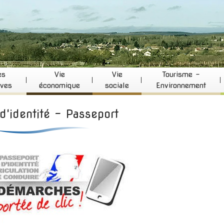
es
Vie
Vie
Tourisme -
ives
économique
sociale
Environnement
d'identité - Passeport