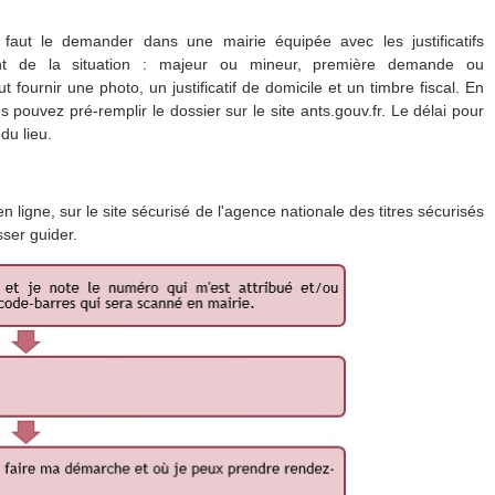
 faut le demander dans une mairie équipée avec les justificatifs
nt de la situation : majeur ou mineur, première demande ou
ut fournir une photo, un justificatif de domicile et un timbre fiscal. En
 pouvez pré-remplir le dossier sur le site ants.gouv.fr. Le délai pour
du lieu.
igne, sur le site sécurisé de l'agence nationale des titres sécurisés
sser guider.