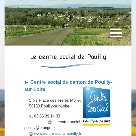
Le centre social de Pouilly
► Centre social du canton de Pouilly-
sur-Loire
5 bis Place des Frères Mollet
58150 Pouilly-sur-Loire
03.86.39.14.33
centre-social-
pouilly@orange.fr
www.centre-social-pouilly.fr