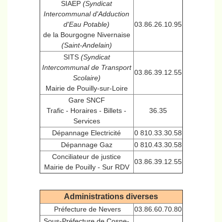
SIAEP
(Syndicat
Intercommunal d'Adduction
d'Eau Potable)
03.86.26.10.95
de la Bourgogne Nivernaise
(Saint-Andelain)
SITS
(Syndicat
Intercommunal de Transport
03.86.39.12.55
Scolaire)
Mairie de Pouilly-sur-Loire
Gare SNCF
Trafic - Horaires - Billets -
36.35
Services
Dépannage Electricité
0 810.33.30.58
Dépannage Gaz
0 810.43.30.58
Conciliateur de justice
03.86.39.12.55
Mairie de Pouilly - Sur RDV
Administrations diverses
Préfecture de Nevers
03.86.60.70.80
Sous-Préfecture de Cosne-