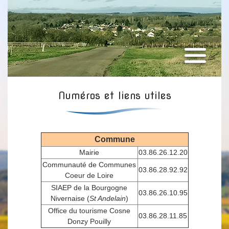
Numéros et liens utiles
Commune
Mairie
03.86.26.12.20
Communauté de Communes
03.86.28.92.92
Coeur de Loire
SIAEP de la Bourgogne
03.86.26.10.95
Nivernaise (
St Andelain
)
Office du tourisme Cosne
03.86.28.11.85
Donzy Pouilly